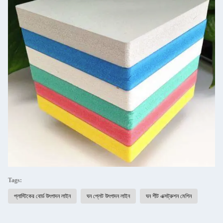
Tags:
প্লাস্টিকের বোর্ড উৎপাদন লাইন
ঘন প্লেট উৎপাদন লাইন
ঘন শীট এক্সট্রুশন মেশিন