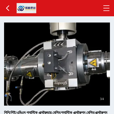
4
/4
পিপি/পিই/এবিএস প্লাস্টিক এক্সট্রুডার মেশিন/প্লাস্টিক এক্সট্রুশন মেশিন/এক্সট্রুশন