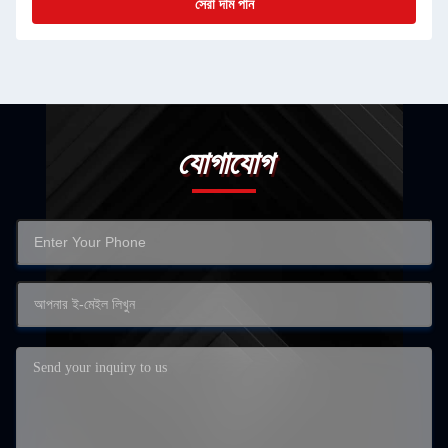
সেরা দাম পান
যোগাযোগ