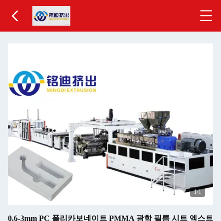
1
/1
0.6-3mm PC 폴리카보네이트 PMMA 광학 필름 시트 엑스트