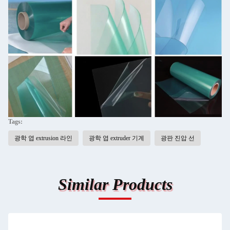
Tags:
광학 엽 extrusion 라인
광학 엽 extruder 기계
광판 진압 선
Similar Products