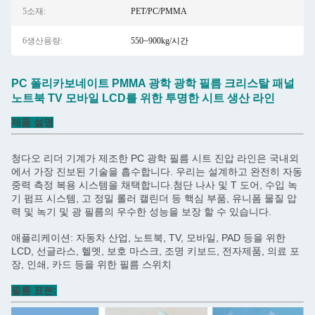
5소재:
PET/PC/PMMA
6생산용량:
550~900kg/시간
PC 폴리카보네이트 PMMA 광학 광학 필름 크리스탈 패널
노트북 TV 모바일 LCD를 위한 투명한 시트 생산 라인
제품 설명
청다오 리더 기계가 제조한 PC 광학 필름 시트 진압 라인은 국내외
에서 가장 진보된 기술을 흡수합니다. 우리는 설계하고 완전히 자동
중력 측정 복용 시스템을 채택합니다.첨단 나사 및 T 도어, 수입 녹
기 펌프 시스템, 고 정밀 롤러 캘린더 등 핵심 부품, 유니폼 물질 압
력 및 녹기 및 광 필름의 우수한 성능을 보장 할 수 있습니다.
애플리케이션: 자동차 산업, 노트북, TV, 모바일, PAD 등을 위한
LCD, 선글라스, 헬멧, 보호 마스크, 조명 키보드, 전자제품, 의료 포
장, 인쇄, 카드 등을 위한 필름 스위치
필름 표본: