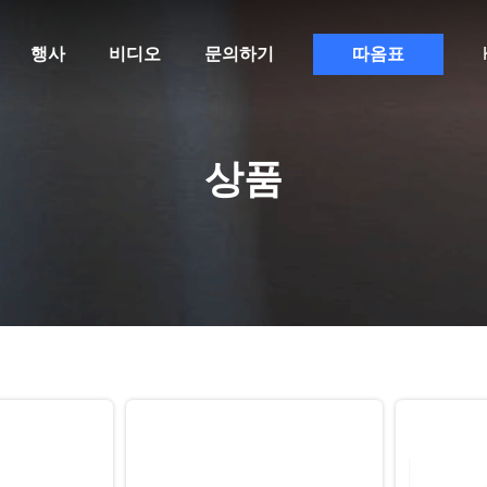
행사
비디오
문의하기
따옴표
상품