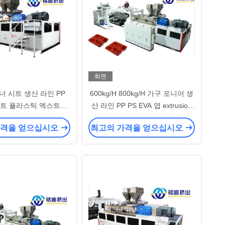
화면
너 시트 생산 라인 PP
600kg/H 800kg/H 가구 포니어 생
 시트 플라스틱 엑스트루
산 라인 PP PS EVA 엽 extrusion
더 기계
라인
가격을 얻으십시오
최고의 가격을 얻으십시오