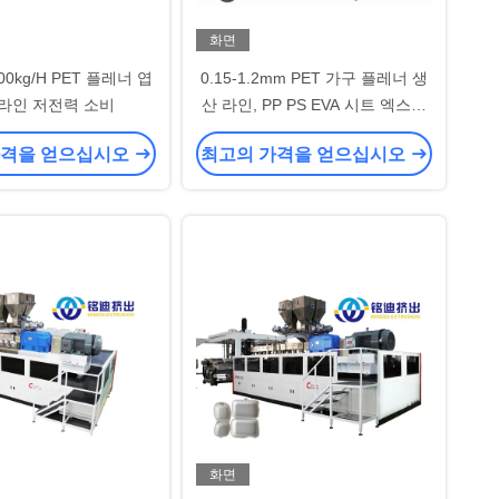
화면
800kg/H PET 플레너 엽
0.15-1.2mm PET 가구 플레너 생
라인 저전력 소비
산 라인, PP PS EVA 시트 엑스트
루더 머신
가격을 얻으십시오
최고의 가격을 얻으십시오
화면