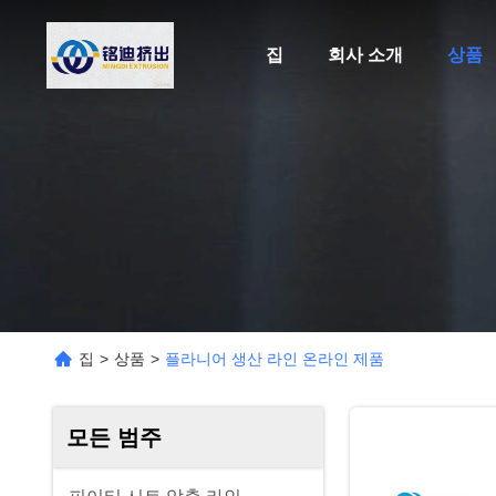
집
회사 소개
상품
집
>
상품
>
플라니어 생산 라인 온라인 제품
모든 범주