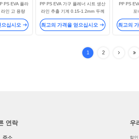
 PS EVA 플라
PP PS EVA 가구 플레너 시트 생산
PP PS 
on 라인 고 용량
라인 추출 기계 0.15-1.2mm 두께
포
얻으십시오
최고의 가격을 얻으십시오
최고의 
1
2
른 연락
우
주소
할인