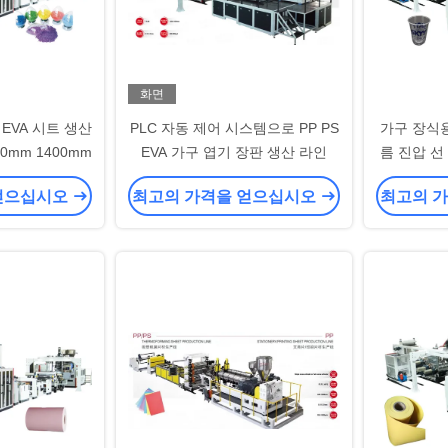
화면
 EVA 시트 생산
PLC 자동 제어 시스템으로 PP PS
가구 장식용 
0mm 1400mm
EVA 가구 엽기 장판 생산 라인
름 진압 선
얻으십시오
최고의 가격을 얻으십시오
최고의 