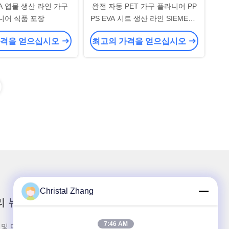
EVA 엽물 생산 라인 가구
완전 자동 PET 가구 플라니어 PP
니어 식품 포장
PS EVA 시트 생산 라인 SIEMENS
제어
가격을 얻으십시오
최고의 가격을 얻으십시오
Christal Zhang
리 뉴스레터
7:46 AM
 및 더 많은 정보를 얻기 위해 뉴스레터에 가입하십시