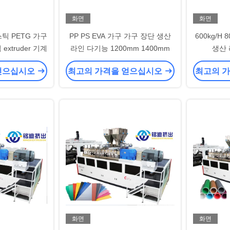
화면
화면
스틱 PETG 가구
PP PS EVA 가구 가구 장단 생산
600kg/H 
extruder 기계
라인 다기능 1200mm 1400mm
생산 
얻으십시오
최고의 가격을 얻으십시오
최고의 
화면
화면