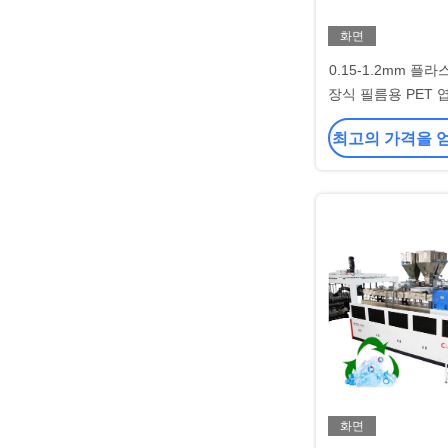
화면
0.15-1.2mm 플라
장식 필름용 PET 엽 
최고의 가격을 
화면