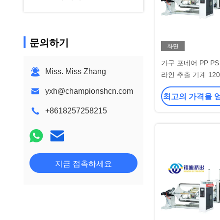
문의하기
화면
가구 포네어 PP PS
Miss. Miss Zhang
라인 추출 기계 120
yxh@championshcn.com
최고의 가격을 
+8618257258215
지금 접촉하세요