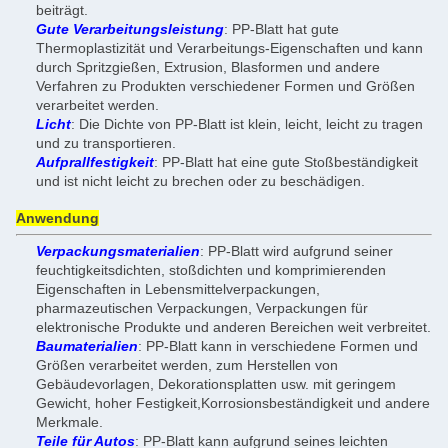
beiträgt.
Gute Verarbeitungsleistung
: PP-Blatt hat gute
Thermoplastizität und Verarbeitungs-Eigenschaften und kann
durch Spritzgießen, Extrusion, Blasformen und andere
Verfahren zu Produkten verschiedener Formen und Größen
verarbeitet werden.
Licht
: Die Dichte von PP-Blatt ist klein, leicht, leicht zu tragen
und zu transportieren.
Aufprallfestigkeit
: PP-Blatt hat eine gute Stoßbeständigkeit
und ist nicht leicht zu brechen oder zu beschädigen.
Anwendung
Verpackungsmaterialien
: PP-Blatt wird aufgrund seiner
feuchtigkeitsdichten, stoßdichten und komprimierenden
Eigenschaften in Lebensmittelverpackungen,
pharmazeutischen Verpackungen, Verpackungen für
elektronische Produkte und anderen Bereichen weit verbreitet.
Baumaterialien
: PP-Blatt kann in verschiedene Formen und
Größen verarbeitet werden, zum Herstellen von
Gebäudevorlagen, Dekorationsplatten usw. mit geringem
Gewicht, hoher Festigkeit,Korrosionsbeständigkeit und andere
Merkmale.
Teile für Autos
: PP-Blatt kann aufgrund seines leichten