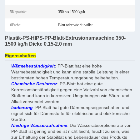
5Kapazität:
350 bis 1500 kg/h
6Farbe:
Blau oder wie du willst.
Plastik-PS-HIPS-PP-Blatt-Extrusionsmaschine 350-
1500 kg/h Dicke 0,15-2,0 mm
Eigenschaften
Wärmebeständigkeit
: PP-Blatt hat eine hohe
Wärmebeständigkeit und kann eine stabile Leistung in einer
bestimmten hohen Temperaturumgebung beibehalten.
Chemische Resistenz
: PP-Blatt hat eine gute
Korrosionsbeständigkeit gegen eine Vielzahl von chemischen
Stoffen und kann in korrosiven Umgebungen wie Säure und
Alkali verwendet werden.
Isolierung
: PP-Blatt hat gute Dämmungseigenschaften und
eignet sich für Dämmstoffe für elektrische und elektronische
Geräte.
Niedrige Wasseraufnahme
: Die Wasserabsorptionsrate von
PP-Blatt ist gering und es ist nicht leicht, feucht zu sein, was
zur Erhaltung der Stabilität und Lebensdauer des Produkts