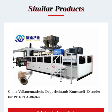
Similar Products
Doppelschraub-Kunststoff-Extruder
APET PETG CPET PLA Blatt Z
400-1200 kg/h Steuerung dur