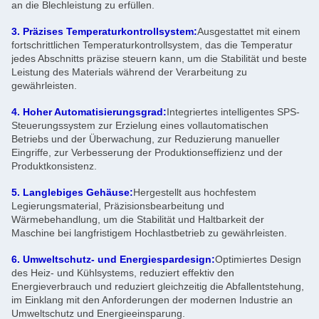
an die Blechleistung zu erfüllen.
3. Präzises Temperaturkontrollsystem:
Ausgestattet mit einem
fortschrittlichen Temperaturkontrollsystem, das die Temperatur
jedes Abschnitts präzise steuern kann, um die Stabilität und beste
Leistung des Materials während der Verarbeitung zu
gewährleisten.
4. Hoher Automatisierungsgrad:
Integriertes intelligentes SPS-
Steuerungssystem zur Erzielung eines vollautomatischen
Betriebs und der Überwachung, zur Reduzierung manueller
Eingriffe, zur Verbesserung der Produktionseffizienz und der
Produktkonsistenz.
5. Langlebiges Gehäuse:
Hergestellt aus hochfestem
Legierungsmaterial, Präzisionsbearbeitung und
Wärmebehandlung, um die Stabilität und Haltbarkeit der
Maschine bei langfristigem Hochlastbetrieb zu gewährleisten.
6. Umweltschutz- und Energiespardesign:
Optimiertes Design
des Heiz- und Kühlsystems, reduziert effektiv den
Energieverbrauch und reduziert gleichzeitig die Abfallentstehung,
im Einklang mit den Anforderungen der modernen Industrie an
Umweltschutz und Energieeinsparung.