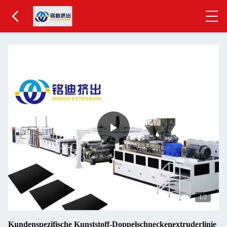
2
/2
Kundenspezifische Kunststoff-Doppelschneckenextruderlinie