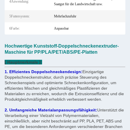
4Anwendung:
Saatgut für die Landwirtschaft usw.
5Futtersystem:
Mehrfachzufuhr
6Farbe:
Anpassbar
Hochwertige Kunststoff-Doppelschneckenextruder-
Maschine für PP/PLA/PET/ABS/PE-Platten
[ Hauptmerkmale ]:
1. Effizientes Doppelschneckendesign:
Einzigartige
Doppelschneckenstruktur, durch präzise Steuerung des
Schneckenspiels und optimierte Schneckenkonfiguration, um
effizientes Mischen und gleichmäßiges Plastifizieren der
Materialien zu erreichen, wodurch die Extrusionseffizienz und die
Produktgleichmäßigkeit erheblich verbessert werden.
2. Umfangreiche Materialanpassungsfähigkeit:
Unterstützt die
Verarbeitung einer Vielzahl von Polymermaterialien,
einschließlich, aber nicht beschränkt auf PP, PLA, PET, ABS und
PE, um die besonderen Anforderungen verschiedener Branchen