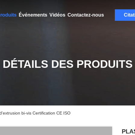
roduits
Événements
Vidéos
Contactez-nous
Citat
DÉTAILS DES PRODUITS
extrusion bi-vis Certification CE ISO
PLAS