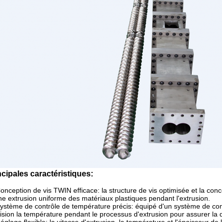
ncipales caractéristiques:
onception de vis TWIN efficace: la structure de vis optimisée et la conce
ne extrusion uniforme des matériaux plastiques pendant l'extrusion.
ystème de contrôle de température précis: équipé d'un système de cont
ision la température pendant le processus d'extrusion pour assurer la qual