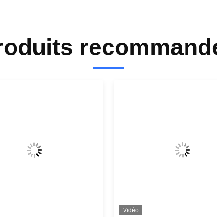
roduits recommand
Vidéo