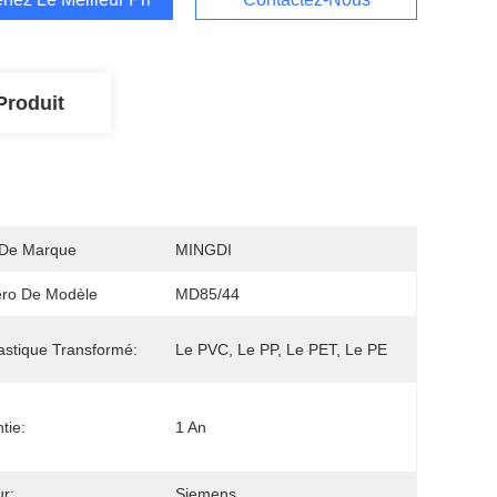
Produit
De Marque
MINGDI
ro De Modèle
MD85/44
astique Transformé:
Le PVC, Le PP, Le PET, Le PE
tie:
1 An
r:
Siemens