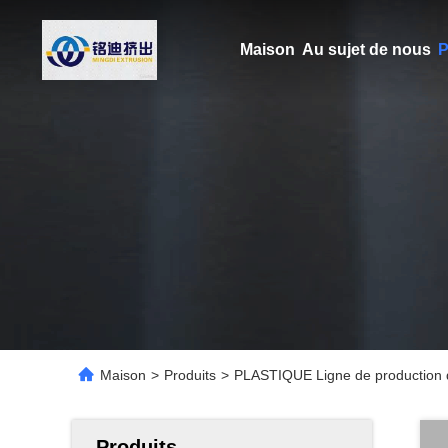
Maison
Au sujet de nous
P
Maison
>
Produits
>
PLASTIQUE Ligne de production d'
Produits