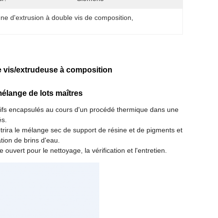
gne d'extrusion à double vis de composition
, 
le vis/extrudeuse à composition
mélange de lots maîtres
tifs encapsulés au cours d'un procédé thermique dans une
és.
trira le mélange sec de support de résine et de pigments et
ation de brins d'eau.
uvert pour le nettoyage, la vérification et l'entretien.