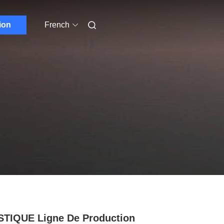
ion
French
TIQUE Ligne De Production