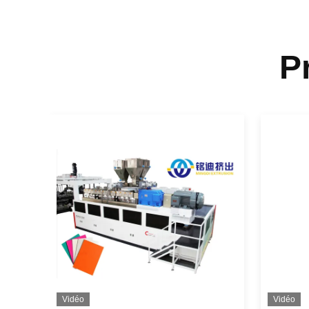
P
Vidéo
Vidéo