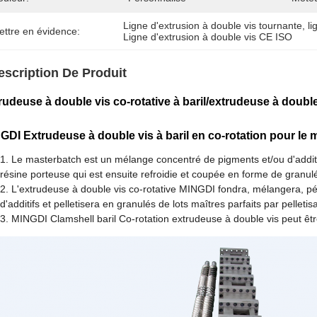
Ligne d'extrusion à double vis tournante
, 
li
ettre en évidence:
Ligne d'extrusion à double vis CE ISO
escription De Produit
rudeuse à double vis co-rotative à baril/extrudeuse à doub
GDI Extrudeuse à double vis à baril en co-rotation pour le 
Le masterbatch est un mélange concentré de pigments et/ou d'addi
résine porteuse qui est ensuite refroidie et coupée en forme de granul
L'extrudeuse à double vis co-rotative MINGDI fondra, mélangera, pé
d'additifs et pelletisera en granulés de lots maîtres parfaits par pelletis
MINGDI Clamshell baril Co-rotation extrudeuse à double vis peut être o