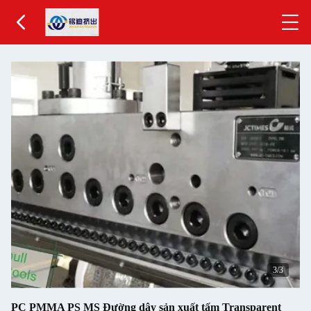
1
/3
PC PMMA PS MS Đường dây sản xuất tấm Transparent