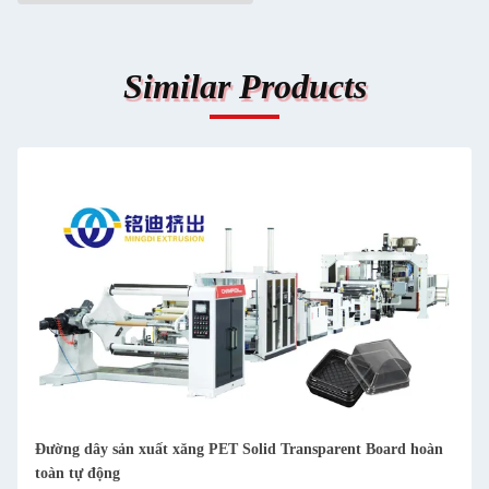
Similar Products
id Transparent Board hoàn
Đường dây sản xuất tấm PET cứng phi
Extruder Machine PLC Control