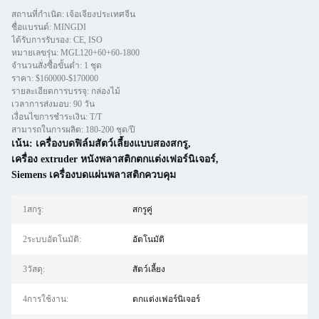
สถานที่กำเนิด: เจ้อเจียงประเทศจีน
ชื่อแบรนด์: MINGDI
ได้รับการรับรอง: CE, ISO
หมายเลขรุ่น: MGL120+60+60-1800
จำนวนสั่งซื้อขั้นต่ำ: 1 ชุด
ราคา: $160000-$170000
รายละเอียดการบรรจุ: กล่องไม้
เวลาการส่งมอบ: 90 วัน
เงื่อนไขการชำระเงิน: T/T
สามารถในการผลิต: 180-200 ชุด/ปี
เน้น:
เครื่องบดฟิล์มสัตว์เลี้ยงแบบสองสกรู
,
เครื่อง extruder หนังพลาสติกตกแต่งเฟอร์นิเจอร์
,
Siemens เครื่องบดแผ่นพลาสติกควบคุม
1สกรู:
สกรูคู่
2ระบบอัตโนมัติ:
อัตโนมัติ
3วัสดุ:
สัตว์เลี้ยง
4การใช้งาน:
ตกแต่งเฟอร์นิเจอร์