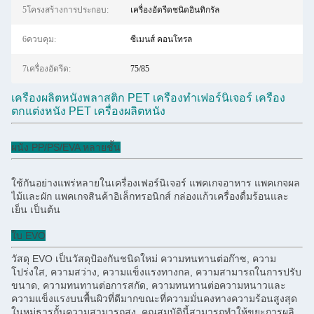
5โครงสร้างการประกอบ:
เครื่องอัดรีดชนิดอินทิกรัล
6ควบคุม:
ซีเมนส์ คอนโทรล
7เครื่องอัดรีด:
75/85
เครื่องผลิตหนังพลาสติก PET เครื่องทําเฟอร์นิเจอร์ เครื่อง
ตกแต่งหนัง PET เครื่องผลิตหนัง
ผนัง PP/PS/EVA หลายชั้น
ใช้กันอย่างแพร่หลายในเครื่องเฟอร์นิเจอร์ แพคเกจอาหาร แพคเกจผล
ไม้และผัก แพคเกจสินค้าอิเล็กทรอนิกส์ กล่องแก้วเครื่องดื่มร้อนและ
เย็น เป็นต้น
ใบ EVO
วัสดุ EVO เป็นวัสดุป้องกันชนิดใหม่ ความทนทานต่อก๊าซ, ความ
โปร่งใส, ความสว่าง, ความแข็งแรงทางกล, ความสามารถในการปรับ
ขนาด, ความทนทานต่อการสกัด, ความทนทานต่อความหนาวและ
ความแข็งแรงบนพื้นผิวที่ดีมากขณะที่ความมั่นคงทางความร้อนสูงสุด
ในหมู่ธารกั้นความสามารถสูง, คุณสมบัตินี้สามารถทําให้ขยะการผลิ