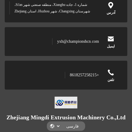
شماره 1، جاده Xianghu، منطقه صنعتی شهر Si'an،
Changx، شهر Huzhou، استان Zhejiang
yxh@championsh
Zhejiang Mingdi Extrusion Ma