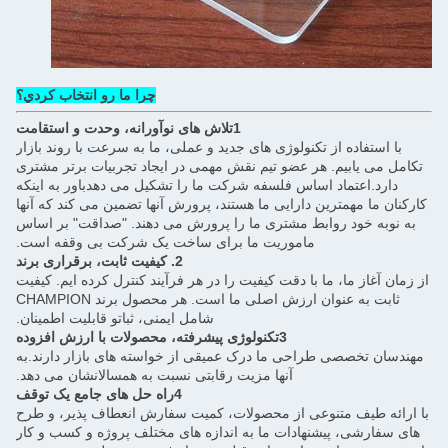
چرا ما رو انتخاب کردي؟
1تلاش های نوآورانه، وحدت و استقامت
لوژی های جدید و عملی، ما به سرعت با روند بازار
ضو تیم نقش مهمی در ایجاد تجربیات برتر مشتری
فلسفه شرکت ما را تشکیل می دهدباور به اینکه
ایی ما هستند، پرورش آنها تضمین می کند که آنها
شتری ما را پرورش می دهند. "صداقت" بر اساس
وریت ما برای ساخت یک شرکت بی وقفه است.
2. کیفیت ثابت، برقراری برند
دقت کیفیت را در هر فرآیند کنترل کرده ایم. کیفیت
ثابت به عنوان ارزش اصلی ما است. هر محصول برند CHAMPION
شامل ایمنی، ثباتو قابلیت اطمینان.
3تکنولوژی پیشرفته، محصولات با ارزش افزوده
ما درک عمیقی از خواسته های بازار دارند.به
آنها مزیت رقابتی نسبت به همسالانشان می دهد.
4راه حل های جامع یک توقف
از محصولات، کمیت سفارش انعطاف پذیر، و طرح
ت ما به اندازه های مختلف پروژه و کسب و کار