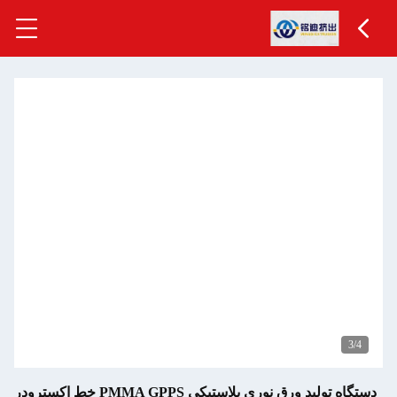
دستگاه تولید ورق نوری پلاستیکی PMMA GPPS خط اکسترودر