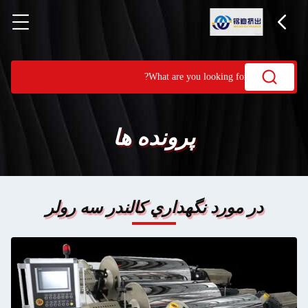
پرونده ها
در مورد نگهداري كالندر سه رولر