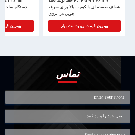
PC PMMA PS MS خط تولید تخته
شفاف صفحه ای با کیفیت بالا برای صرفه
دستگاه ساخت ور
جویی در انرژی
بهترین قیمت رو بدست بیار
بهترین قیمت
تماس