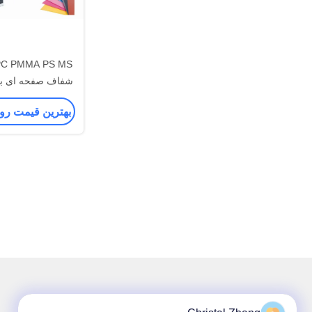
شفاف صفحه ای با ک
صرفه جویی 
بهترین قیمت رو