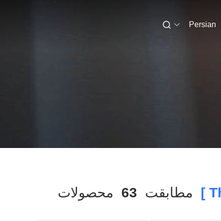
Persian
مطابقت
63
محصولات