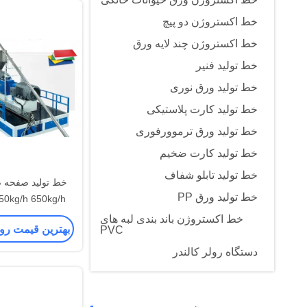
خط اکستروژن دو پیچ
خط اکستروژن چند لایه ورق
خط تولید فنیر
خط تولید ورق نوری
خط تولید کارت پلاستیکی
خط تولید ورق ترموورفوری
خط تولید کارت ضخیم
خط تولید تابلو شفاف
خط تولید صفحه ض
خط تولید ورق PP
50kg/h 650kg/h
خودکار کار
خط اکستروژن باند بندی لبه های
بهترین قیمت رو
PVC
دستگاه رولر کالندر