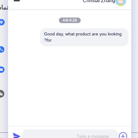
Christal Zhang
پيوند سريع
تما
8:28 AM
خونه
محصولات
Good day, what product are you looking 
for?
درباره ما
ویدیو
با ما تماس بگیرید