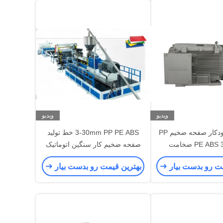
ویدیو
ویدیو
خط تولید خودکار صفحه ضخیم PP
3-30mm PP PE ABS خط تولید
PE ABS 3-30mm ضخامت
صفحه ضخیم کار سنگین اتوماتیک
کامپیوتری
CE ISO تایید شده
مت رو بدست بیار
بهترین قیمت رو بدست بیار