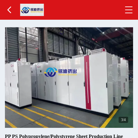
4
/4
PP PS Polypropylene/Polystyrene Sheet Production Line