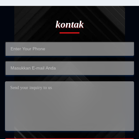
kontak