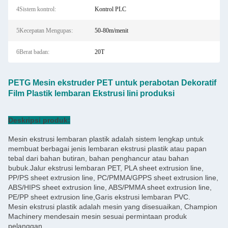
4Sistem kontrol:
Kontrol PLC
5Kecepatan Mengupas:
50-80m/menit
6Berat badan:
20T
PETG Mesin ekstruder PET untuk perabotan Dekoratif
Film Plastik lembaran Ekstrusi lini produksi
Deskripsi produk:
Mesin ekstrusi lembaran plastik adalah sistem lengkap untuk
membuat berbagai jenis lembaran ekstrusi plastik atau papan
tebal dari bahan butiran, bahan penghancur atau bahan
bubuk.Jalur ekstrusi lembaran PET, PLA sheet extrusion line,
PP/PS sheet extrusion line, PC/PMMA/GPPS sheet extrusion line,
ABS/HIPS sheet extrusion line, ABS/PMMA sheet extrusion line,
PE/PP sheet extrusion line,Garis ekstrusi lembaran PVC.
Mesin ekstrusi plastik adalah mesin yang disesuaikan, Champion
Machinery mendesain mesin sesuai permintaan produk
pelanggan.