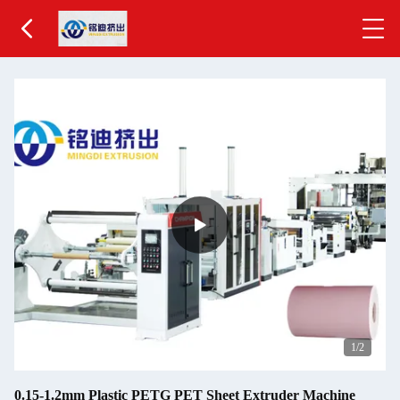
2
/2
0.15-1.2mm Plastic PETG PET Sheet Extruder Machine