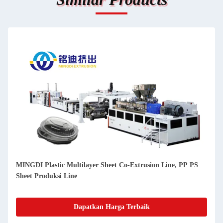
MINGDI Plastic Multilayer Sheet Co-Extrusion Line, PP PS
Sheet Produksi Line
Dapatkan Harga Terbaik