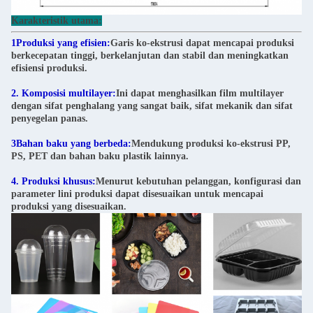
Karakteristik utama:
1Produksi yang efisien:
Garis ko-ekstrusi dapat mencapai produksi
berkecepatan tinggi, berkelanjutan dan stabil dan meningkatkan
efisiensi produksi.
2. Komposisi multilayer:
Ini dapat menghasilkan film multilayer
dengan sifat penghalang yang sangat baik, sifat mekanik dan sifat
penyegelan panas.
3Bahan baku yang berbeda:
Mendukung produksi ko-ekstrusi PP,
PS, PET dan bahan baku plastik lainnya.
4. Produksi khusus:
Menurut kebutuhan pelanggan, konfigurasi dan
parameter lini produksi dapat disesuaikan untuk mencapai
produksi yang disesuaikan.