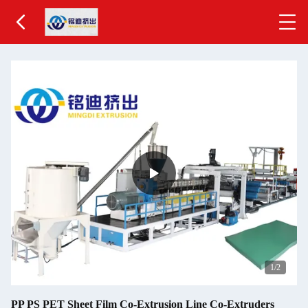
1
/2
PP PS PET Sheet Film Co-Extrusion Line Co-Extruders