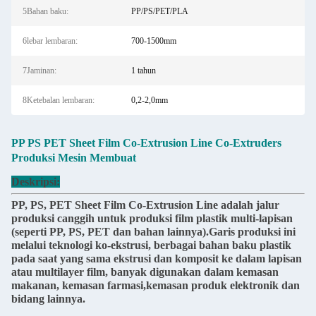
5Bahan baku:
PP/PS/PET/PLA
6lebar lembaran:
700-1500mm
7Jaminan:
1 tahun
8Ketebalan lembaran:
0,2-2,0mm
PP PS PET Sheet Film Co-Extrusion Line Co-Extruders
Produksi Mesin Membuat
Deskripsi:
PP, PS, PET Sheet Film Co-Extrusion Line adalah jalur
produksi canggih untuk produksi film plastik multi-lapisan
(seperti PP, PS, PET dan bahan lainnya).Garis produksi ini
melalui teknologi ko-ekstrusi, berbagai bahan baku plastik
pada saat yang sama ekstrusi dan komposit ke dalam lapisan
atau multilayer film, banyak digunakan dalam kemasan
makanan, kemasan farmasi,kemasan produk elektronik dan
bidang lainnya.