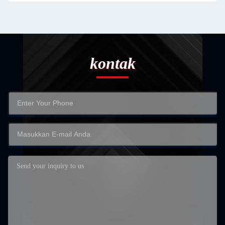
kontak