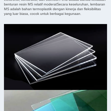
benturan resin MS relatif moderatSecara keseluruhan, lembaran
MS adalah bahan termoplastik dengan kinerja dan fleksibilitas
yang luar biasa, cocok untuk berbagai kegunaan.