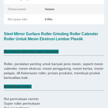
5Sistem kontrol:
Siemens
6Kecepatan Jalur:
6-60m
Steel Mirror Surface Roller Grinding Roller Calender
Roller Untuk Mesin Ekstrusi Lembar Plastik
Rol untuk kalender garis ekstrusi
Roller, peralatan penting untuk banyak jenis mesin, seperti mesin
calender, mesin ekstrusi, mesin penggulung, mesin kertas, mesin
pelapis, dll.Kekerasan roller, proses produksi, membuat produk
berkualitas baik.
Klasifikasi roller:
Rol permukaan cermin
Super roller permukaan