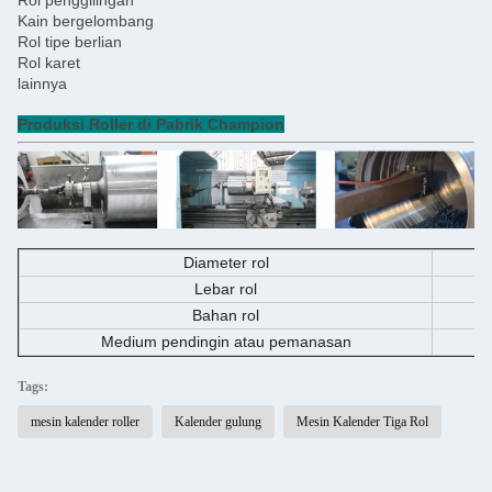
Rol penggilingan
Kain bergelombang
Rol tipe berlian
Rol karet
lainnya
Produksi Roller di Pabrik Champion
Diameter rol
Lebar rol
Bahan rol
Medium pendingin atau pemanasan
Tags:
mesin kalender roller
Kalender gulung
Mesin Kalender Tiga Rol