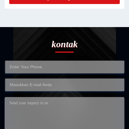
kontak