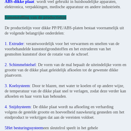
ABS-dikke plaat
: wordt veel gebruikt in huishoudelijke apparaten,
elektronica, verpakkingen, medische apparatuur en andere industrieën.
Samenstelling van de productielijn
De productielijn voor dikke PP/PE/ABS-platen bestaat voornamelijk uit
de volgende belangrijke onderdelen:
1. Extruder
: verantwoordelijk voor het verwarmen en smelten van de
voorbehandelde kunststofgrondstoffen en het extruderen van het
gesmolten kunststof door de rotatie van de schroef.
2. Schimmelstelsel
: De vorm van de mal bepaalt de uiteindelijke vorm en
grootte van de dikke plaat.geleidelijk afkoelen tot de gewenste dikke
plaatvorm.
3. Koelsysteem
: Door te blazen, met water te koelen of op andere wijze,
de temperatuur van de dikke plaat snel te verlagen, zodat deze verder kan
afkoelen en haar vorm kan behouden.
4. Snijdsysteem
: De dikke plaat wordt na afkoeling en verharding
volgens de gestelde grootte en hoeveelheid nauwkeurig gesneden om het
eindproduct te verkrijgen dat aan de vereisten voldoet.
5Het besturingssysteem
een sleutelrol speelt in het gehele