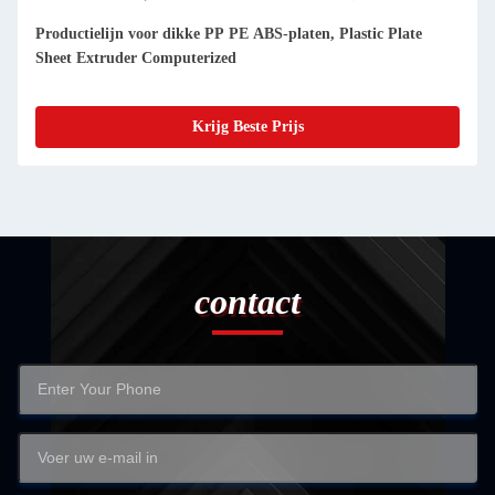
Productielijn voor dikke PP PE ABS-platen, Plastic Plate
Sheet Extruder Computerized
Krijg Beste Prijs
contact