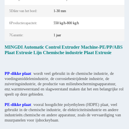
5Dikte van het bord:
1-30 mm
6Productiecapaciteit:
550 kg/h-800 kg/h
7Garantie:
1 jaar
MINGDI Automatic Control Extruder Machine-PE/PP/ABS
Plaat Extrusie Lijn Chemische industrie Plaat Extrusie
PP-dikke plaat
: wordt veel gebruikt in de chemische industrie, de
voedingsmiddelenindustrie, de corrosiebestrijdende industrie, de
zuiveringsindustrie, de productie van milieubeschermingsapparatuur,
enz.warmteweerstand en slagweerstand maken dat het een belangrijke rol
speelt op deze gebieden.
PE-dikke plaat
: vooral hoogdichte polyethyleen (HDPE) plaat, veel
gebruikt in de chemische industrie, de elektriciteitsindustrie en andere
industrieën.chemische en andere apparatuur, zoals de vervaardiging van
muurpanelen voor ijshockeybaan.